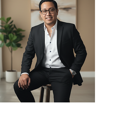
Psychotherapeutische Praxis
A-1080 Wien, Maria-Treu-Gasse 6/9